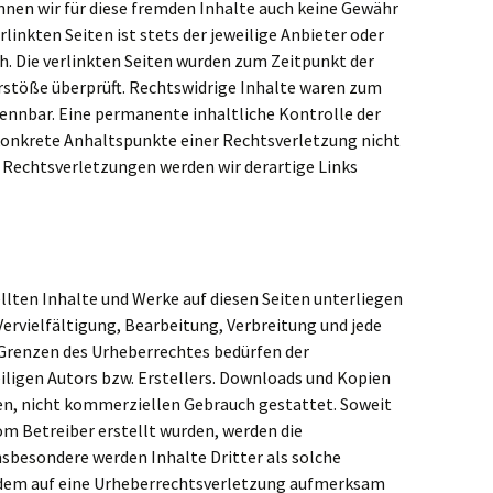
nnen wir für diese fremden Inhalte auch keine Gewähr
linkten Seiten ist stets der jeweilige Anbieter oder
h. Die verlinkten Seiten wurden zum Zeitpunkt der
rstöße überprüft. Rechtswidrige Inhalte waren zum
kennbar. Eine permanente inhaltliche Kontrolle der
 konkrete Anhaltspunkte einer Rechtsverletzung nicht
Rechtsverletzungen werden wir derartige Links
ellten Inhalte und Werke auf diesen Seiten unterliegen
ervielfältigung, Bearbeitung, Verbreitung und jede
 Grenzen des Urheberrechtes bedürfen der
iligen Autors bzw. Erstellers. Downloads und Kopien
aten, nicht kommerziellen Gebrauch gestattet. Soweit
vom Betreiber erstellt wurden, werden die
nsbesondere werden Inhalte Dritter als solche
zdem auf eine Urheberrechtsverletzung aufmerksam