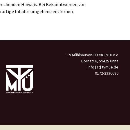
prechenden Hinweis. Bei Bekanntwerden von
rartige Inhalte umgehend entfernen.
TV Mühlhausen-Ülzen 1910 e.V.
Bornstr.6, 59425 Unna
info [at] tvmue.de
0172-2336680