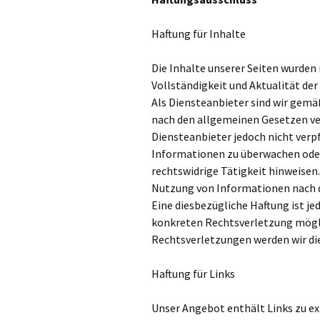
Haftung für Inhalte
Die Inhalte unserer Seiten wurden m
Vollständigkeit und Aktualität de
Als Diensteanbieter sind wir gemäß
nach den allgemeinen Gesetzen ver
Diensteanbieter jedoch nicht verp
Informationen zu überwachen oder
rechtswidrige Tätigkeit hinweisen
Nutzung von Informationen nach d
Eine diesbezügliche Haftung ist je
konkreten Rechtsverletzung mögl
Rechtsverletzungen werden wir di
Haftung für Links
Unser Angebot enthält Links zu ex