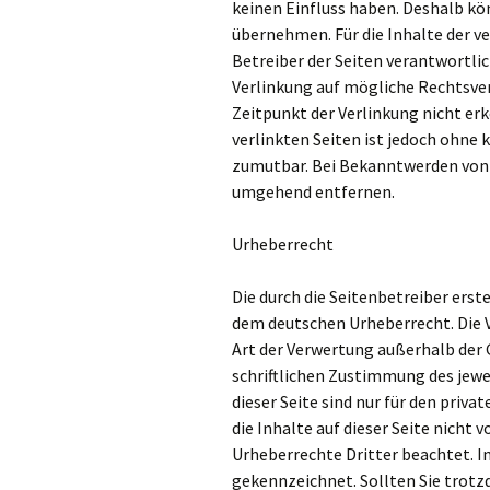
keinen Einfluss haben. Deshalb kö
übernehmen. Für die Inhalte der ver
Betreiber der Seiten verantwortlic
Verlinkung auf mögliche Rechtsve
Zeitpunkt der Verlinkung nicht er
verlinkten Seiten ist jedoch ohne
zumutbar. Bei Bekanntwerden von 
umgehend entfernen.
Urheberrecht
Die durch die Seitenbetreiber erst
dem deutschen Urheberrecht. Die V
Art der Verwertung außerhalb der
schriftlichen Zustimmung des jewe
dieser Seite sind nur für den priv
die Inhalte auf dieser Seite nicht 
Urheberrechte Dritter beachtet. I
gekennzeichnet. Sollten Sie trot