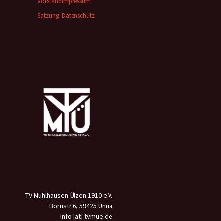
Vorstand
Impressum
Satzung
Datenschutz
TV Mühlhausen-Ülzen 1910 e.V.
Bornstr.6, 59425 Unna
info [at] tvmue.de