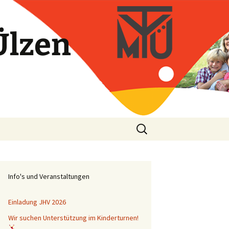
Ülzen
Suchen
nach:
Info's und Veranstaltungen
Einladung JHV 2026
Wir suchen Unterstützung im Kinderturnen!