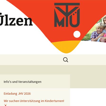
Ülzen
Suchen
nach:
Info's und Veranstaltungen
Einladung JHV 2026
Wir suchen Unterstützung im Kinderturnen!