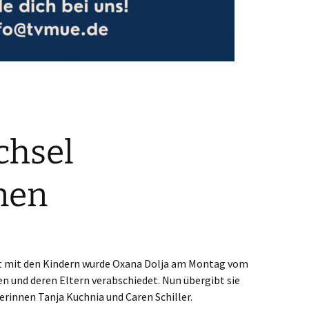
chsel
nen
it mit den Kindern wurde Oxana Dolja am Montag vom
en und deren Eltern verabschiedet. Nun übergibt sie
erinnen Tanja Kuchnia und Caren Schiller.