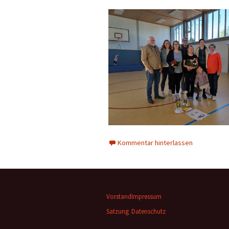
Kommentar hinterlassen
Vorstand
Impressum
Satzung
Datenschutz