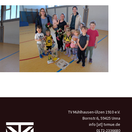
TV Mühlhausen-Ülzen 1910 e.V.
Bornstr.6, 59425 Unna
info [at] tvmue.de
0172-2336680